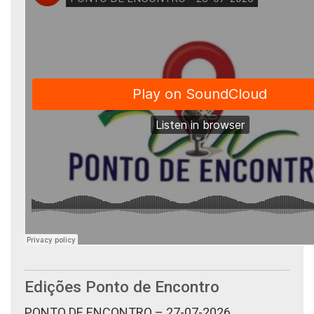
Edições Ponto de Encontro
PONTO DE ENCONTRO – 27-07-2026