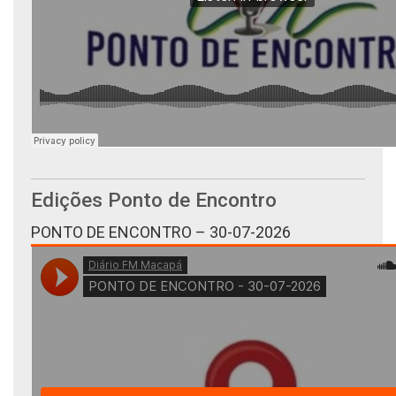
Edições Ponto de Encontro
PONTO DE ENCONTRO – 30-07-2026