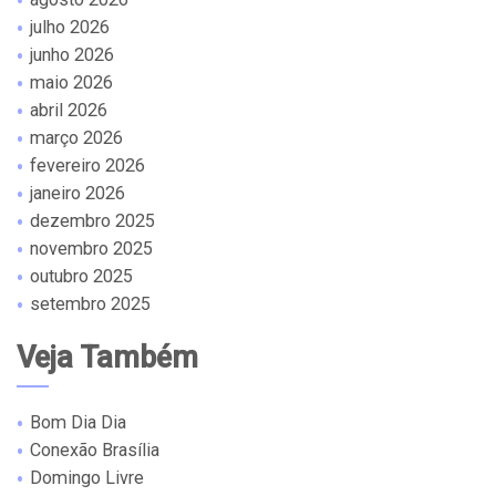
julho 2026
junho 2026
maio 2026
abril 2026
março 2026
fevereiro 2026
janeiro 2026
dezembro 2025
novembro 2025
outubro 2025
setembro 2025
Veja Também
Bom Dia Dia
Conexão Brasília
Domingo Livre