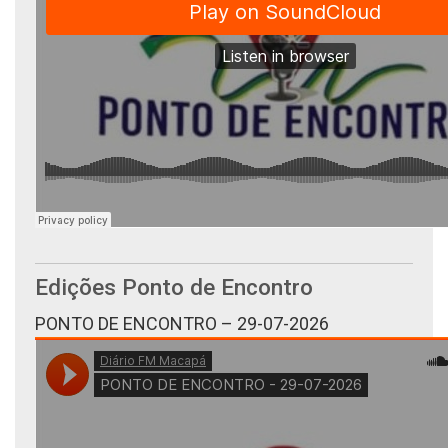
Edições Ponto de Encontro
PONTO DE ENCONTRO – 29-07-2026