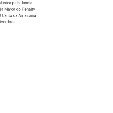
Música pela Janela
Na Marca do Penalty
O Canto da Amazônia
Overdose