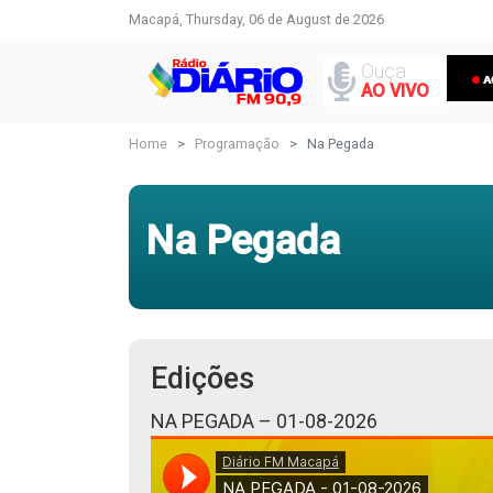
Macapá, Thursday, 06 de August de 2026
Ouça
AO VIVO
Home
Programação
Na Pegada
Na Pegada
Edições
NA PEGADA – 01-08-2026