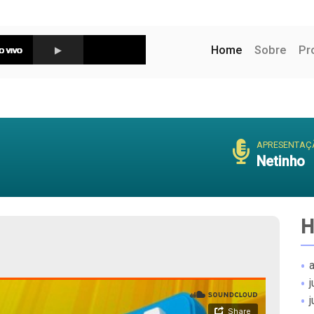
(current)
Home
Sobre
Pr
APRESENTAÇ
Netinho
H