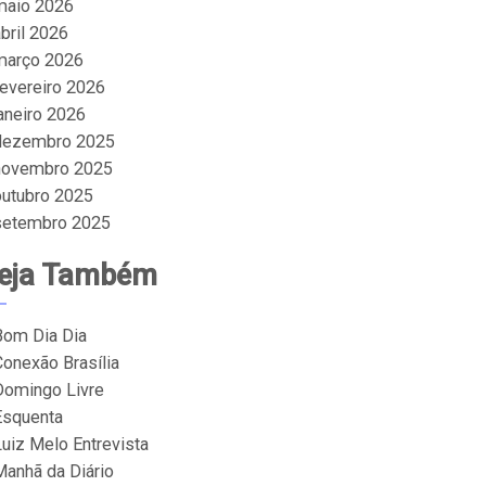
maio 2026
bril 2026
março 2026
fevereiro 2026
janeiro 2026
dezembro 2025
novembro 2025
outubro 2025
setembro 2025
eja Também
Bom Dia Dia
Conexão Brasília
Domingo Livre
Esquenta
Luiz Melo Entrevista
Manhã da Diário