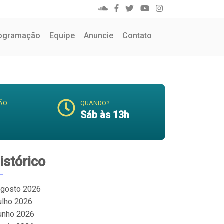
ogramação
Equipe
Anuncie
Contato
ÃO
QUANDO?
Sáb às 13h
istórico
agosto 2026
julho 2026
junho 2026