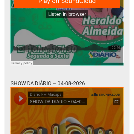
SHOW DA DIÁRIO – 04-08-2026