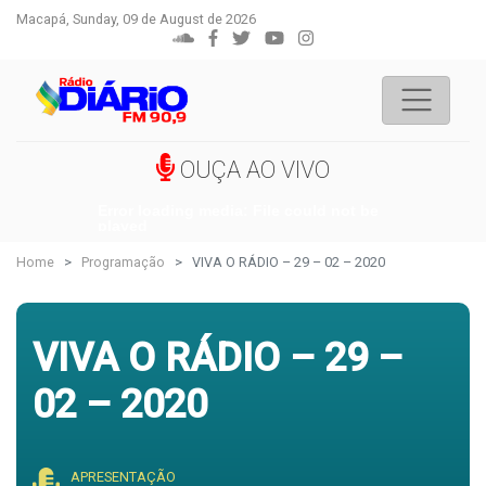
Macapá, Sunday, 09 de August de 2026
OUÇA AO VIVO
Error loading media: File could not be
played
Home
Programação
VIVA O RÁDIO – 29 – 02 – 2020
VIVA O RÁDIO – 29 –
02 – 2020
APRESENTAÇÃO