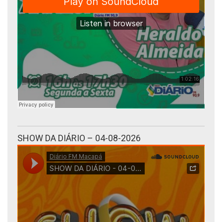
SHOW DA DIÁRIO – 04-08-2026