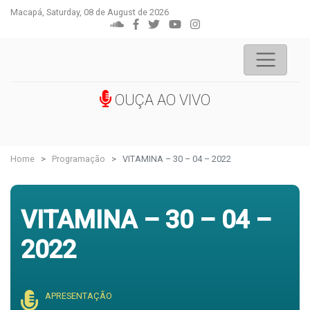
Macapá, Saturday, 08 de August de 2026
OUÇA AO VIVO
Home
Programação
VITAMINA – 30 – 04 – 2022
VITAMINA – 30 – 04 –
2022
APRESENTAÇÃO