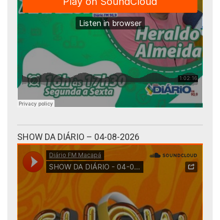
SHOW DA DIÁRIO – 04-08-2026