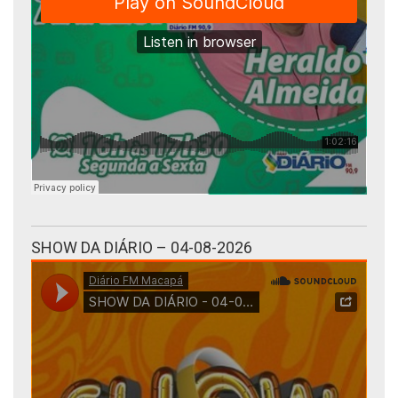
SHOW DA DIÁRIO – 04-08-2026