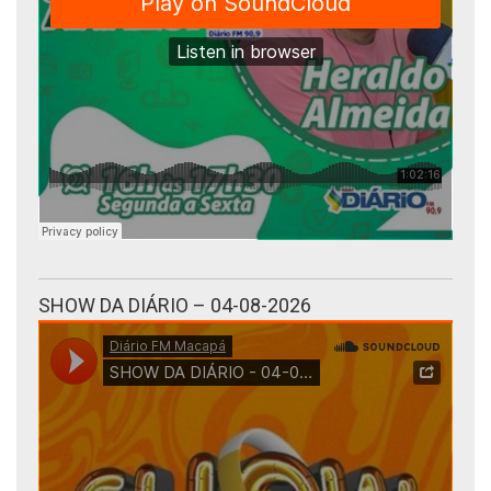
SHOW DA DIÁRIO – 04-08-2026