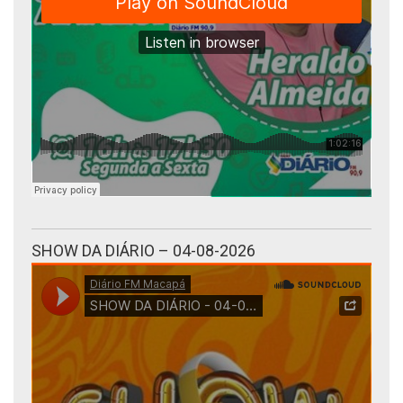
SHOW DA DIÁRIO – 04-08-2026