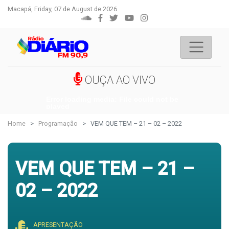
Macapá, Friday, 07 de August de 2026
OUÇA AO VIVO
Error loading media: File could not be
played
Home
Programação
VEM QUE TEM – 21 – 02 – 2022
VEM QUE TEM – 21 –
02 – 2022
APRESENTAÇÃO