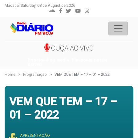
Macapá, Saturday, 08 de August de 2026
OUÇA AO VIVO
Error loading media: File could not be
played
Home
Programação
VEM QUE TEM – 17 – 01 – 2022
VEM QUE TEM – 17 –
01 – 2022
APRESENTAÇÃO