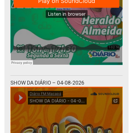
SHOW DA DIÁRIO – 04-08-2026