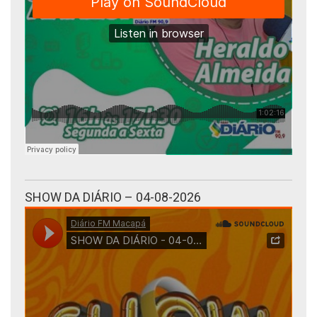
SHOW DA DIÁRIO – 04-08-2026