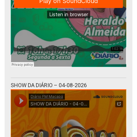
SHOW DA DIÁRIO – 04-08-2026