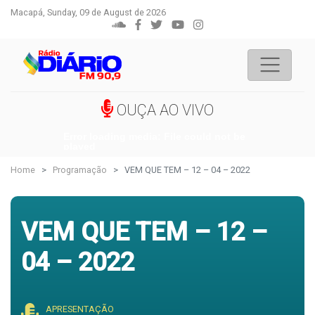
Macapá, Sunday, 09 de August de 2026
OUÇA AO VIVO
Error loading media: File could not be
played
Home
Programação
VEM QUE TEM – 12 – 04 – 2022
VEM QUE TEM – 12 –
04 – 2022
APRESENTAÇÃO