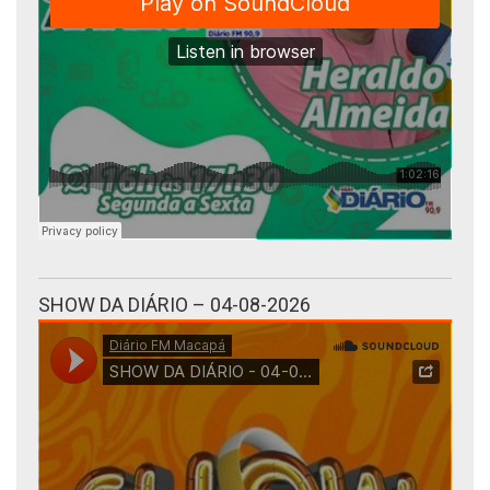
SHOW DA DIÁRIO – 04-08-2026