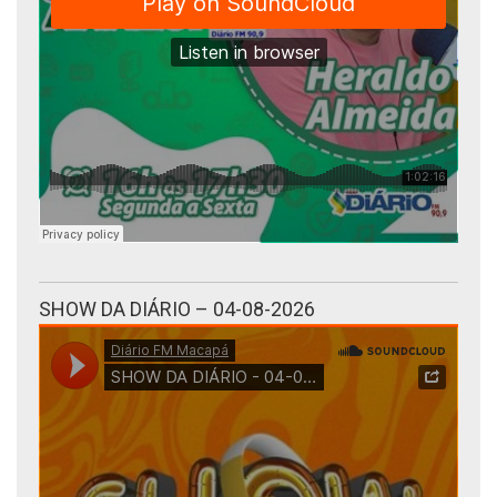
SHOW DA DIÁRIO – 04-08-2026