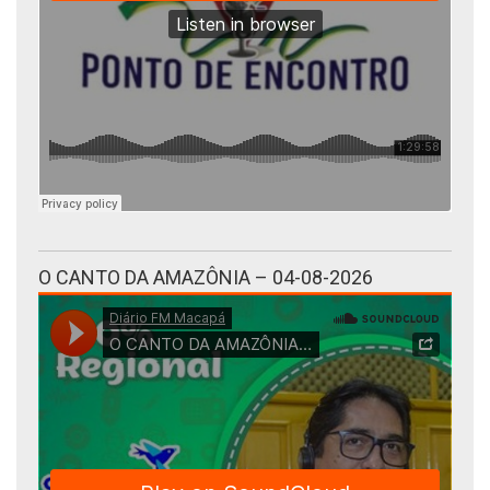
O CANTO DA AMAZÔNIA – 04-08-2026