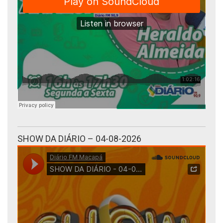
SHOW DA DIÁRIO – 04-08-2026