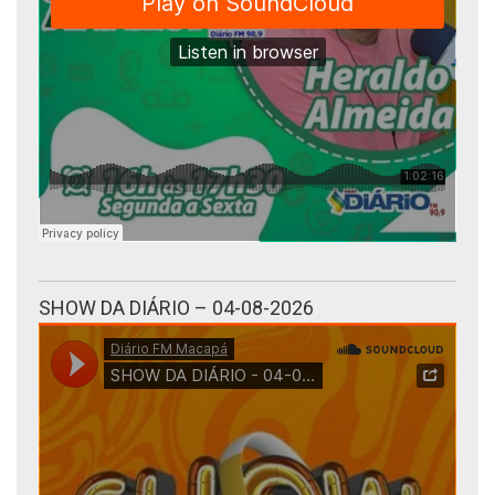
SHOW DA DIÁRIO – 04-08-2026