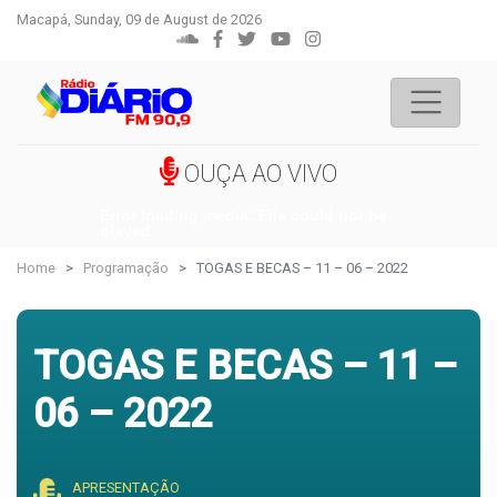
Macapá, Sunday, 09 de August de 2026
OUÇA AO VIVO
Error loading media: File could not be
played
Home
Programação
TOGAS E BECAS – 11 – 06 – 2022
TOGAS E BECAS – 11 –
06 – 2022
APRESENTAÇÃO