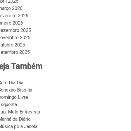
bril 2026
março 2026
fevereiro 2026
janeiro 2026
dezembro 2025
novembro 2025
outubro 2025
setembro 2025
eja Também
Bom Dia Dia
Conexão Brasília
Domingo Livre
Esquenta
Luiz Melo Entrevista
Manhã da Diário
Música pela Janela