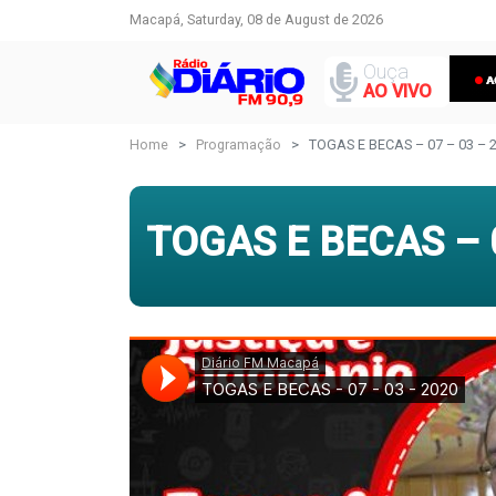
Macapá, Saturday, 08 de August de 2026
Ouça
AO VIVO
Home
Programação
TOGAS E BECAS – 07 – 03 – 
TOGAS E BECAS – 0