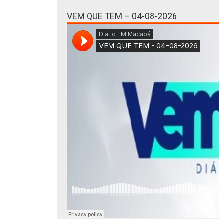
VEM QUE TEM – 04-08-2026