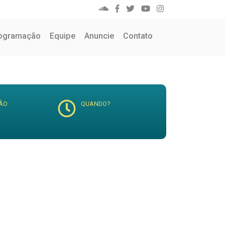
ogramação
Equipe
Anuncie
Contato
ÃO
QUANDO?