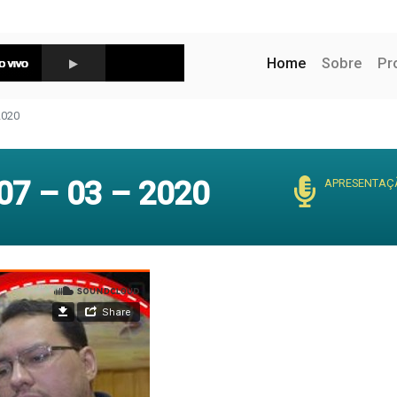
(current)
Home
Sobre
Pr
2020
7 – 03 – 2020
APRESENTAÇ