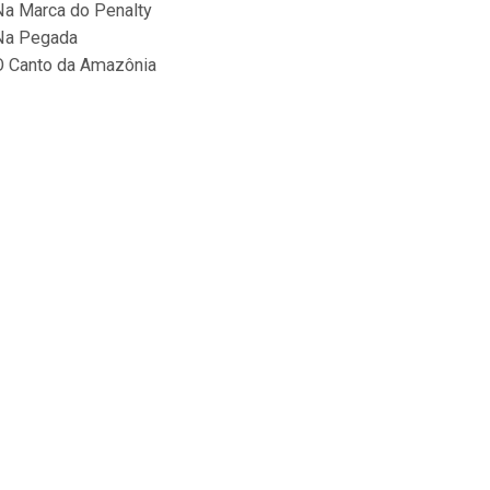
Na Marca do Penalty
Na Pegada
O Canto da Amazônia