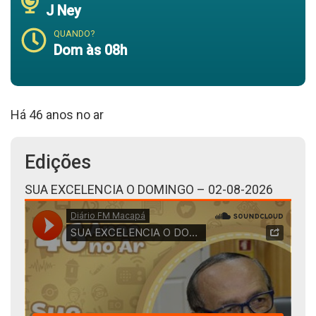
J Ney
QUANDO?
Dom às 08h
Há 46 anos no ar
Edições
SUA EXCELENCIA O DOMINGO – 02-08-2026