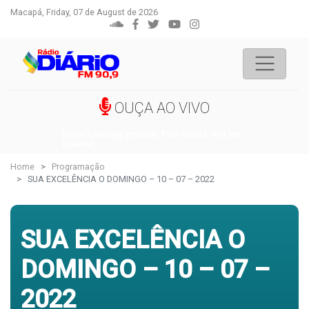
Macapá, Friday, 07 de August de 2026
OUÇA AO VIVO
Error loading media: File could not be
played
Home
Programação
SUA EXCELÊNCIA O DOMINGO – 10 – 07 – 2022
SUA EXCELÊNCIA O
DOMINGO – 10 – 07 –
2022