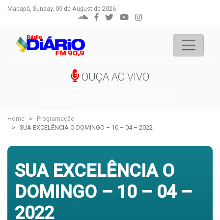
Macapá, Sunday, 09 de August de 2026
OUÇA AO VIVO
Error loading media: File could not be
played
Home
Programação
SUA EXCELÊNCIA O DOMINGO – 10 – 04 – 2022
SUA EXCELÊNCIA O
DOMINGO – 10 – 04 –
2022