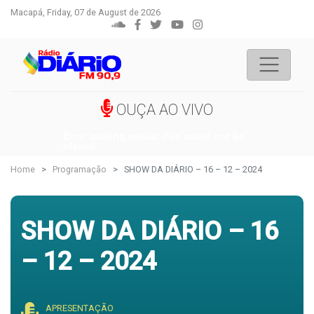
Macapá, Friday, 07 de August de 2026
OUÇA AO VIVO
Error loading media: File could not be
played
Home
Programação
SHOW DA DIÁRIO – 16 – 12 – 2024
SHOW DA DIÁRIO – 16
– 12 – 2024
APRESENTAÇÃO