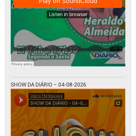
SHOW DA DIÁRIO – 04-08-2026