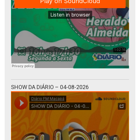
SHOW DA DIÁRIO – 04-08-2026