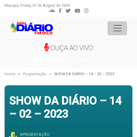
Macapá, Friday, 07 de August de 2026
OUÇA AO VIVO
Error loading media: File could not be
played
Home
Programação
SHOW DA DIÁRIO – 14 – 02 – 2023
SHOW DA DIÁRIO – 14
– 02 – 2023
APRESENTAÇÃO