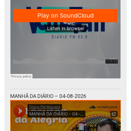
MANHÃ DA DIÁRIO – 04-08-2026