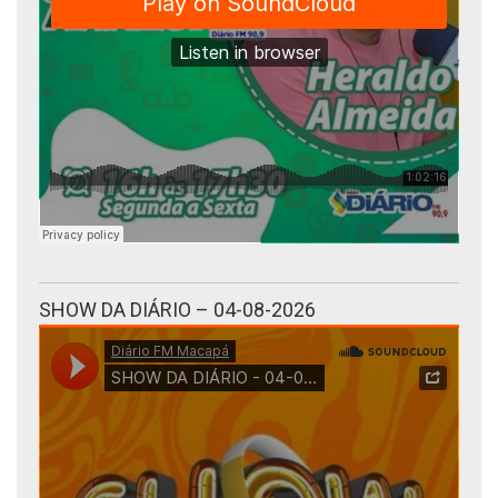
SHOW DA DIÁRIO – 04-08-2026