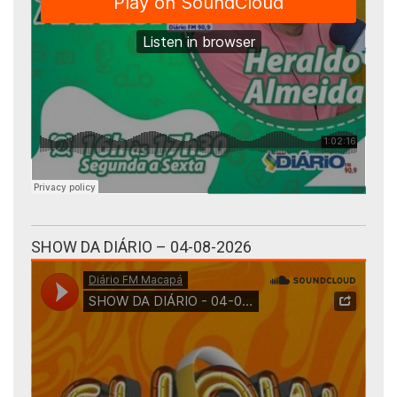
SHOW DA DIÁRIO – 04-08-2026