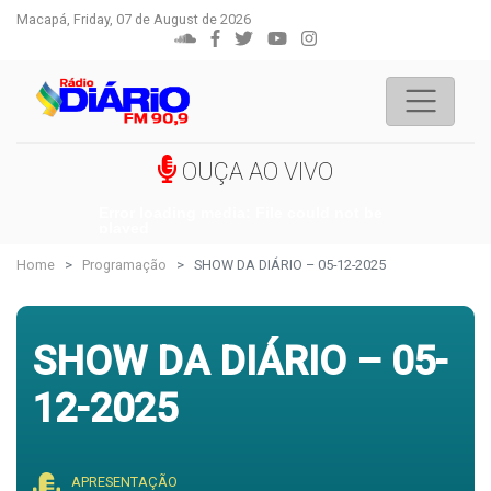
Macapá, Friday, 07 de August de 2026
OUÇA AO VIVO
Error loading media: File could not be
played
Home
Programação
SHOW DA DIÁRIO – 05-12-2025
SHOW DA DIÁRIO – 05-
12-2025
APRESENTAÇÃO