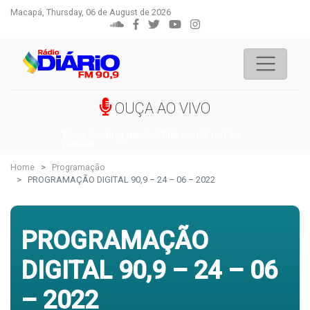
Macapá, Thursday, 06 de August de 2026
OUÇA AO VIVO
Error loading media: File could not be
played
Home
Programação
PROGRAMAÇÃO DIGITAL 90,9 – 24 – 06 – 2022
PROGRAMAÇÃO
DIGITAL 90,9 – 24 – 06
– 2022