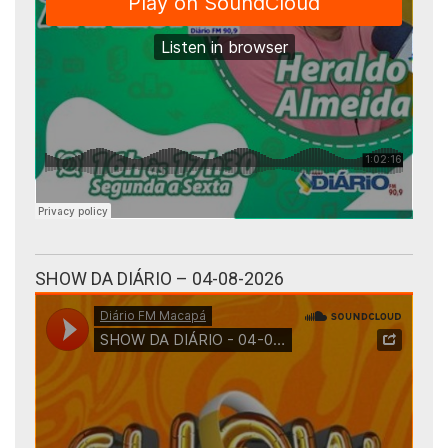
SHOW DA DIÁRIO – 04-08-2026