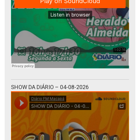
SHOW DA DIÁRIO – 04-08-2026