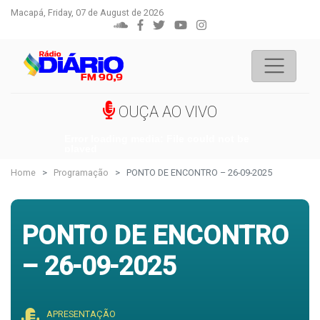
Macapá, Friday, 07 de August de 2026
OUÇA AO VIVO
Error loading media: File could not be
played
Home
Programação
PONTO DE ENCONTRO – 26-09-2025
PONTO DE ENCONTRO
– 26-09-2025
APRESENTAÇÃO