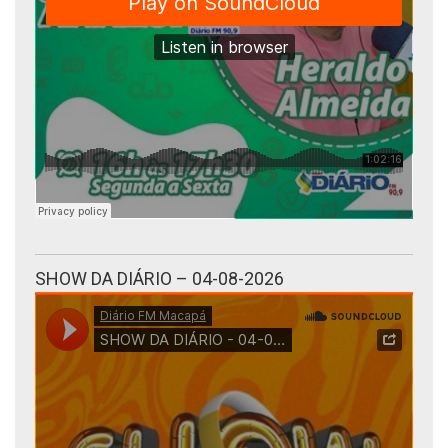
SHOW DA DIÁRIO – 04-08-2026