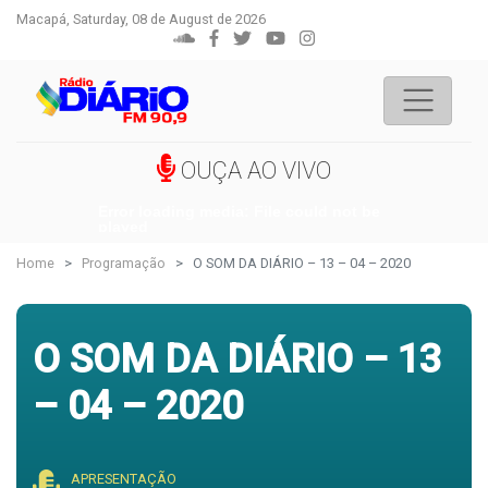
Macapá, Saturday, 08 de August de 2026
OUÇA AO VIVO
Error loading media: File could not be
played
Home
Programação
O SOM DA DIÁRIO – 13 – 04 – 2020
O SOM DA DIÁRIO – 13
– 04 – 2020
APRESENTAÇÃO