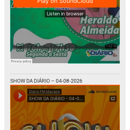
SHOW DA DIÁRIO – 04-08-2026