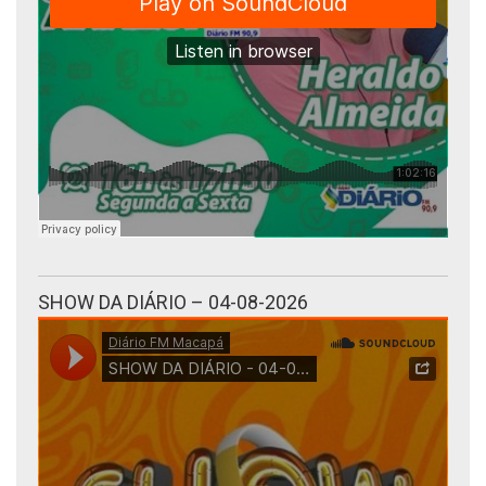
SHOW DA DIÁRIO – 04-08-2026