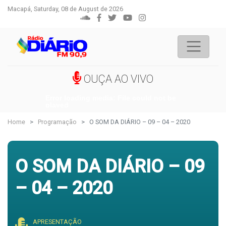
Macapá, Saturday, 08 de August de 2026
OUÇA AO VIVO
Error loading media: File could not be
played
Home
Programação
O SOM DA DIÁRIO – 09 – 04 – 2020
O SOM DA DIÁRIO – 09
– 04 – 2020
APRESENTAÇÃO