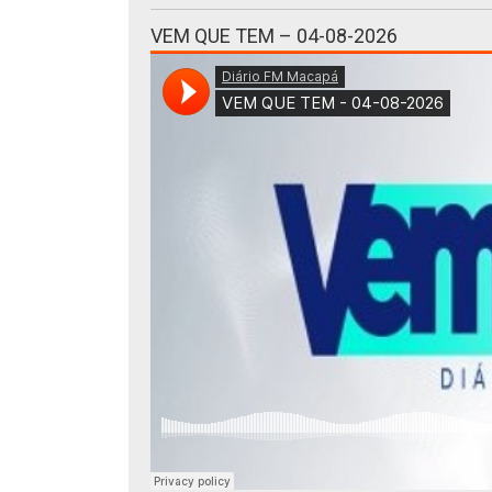
VEM QUE TEM – 04-08-2026