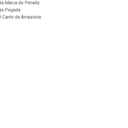
Na Marca do Penalty
Na Pegada
O Canto da Amazônia