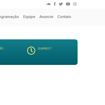
ogramação
Equipe
Anuncie
Contato
ÃO
QUANDO?