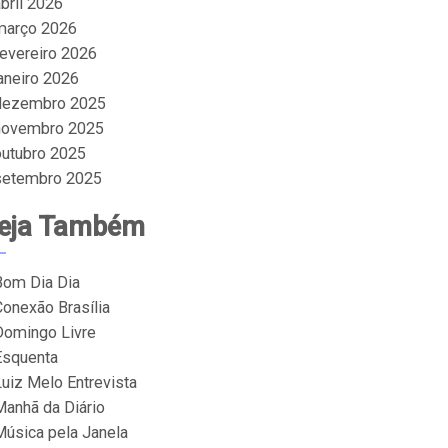
bril 2026
março 2026
fevereiro 2026
janeiro 2026
dezembro 2025
novembro 2025
outubro 2025
setembro 2025
eja Também
Bom Dia Dia
Conexão Brasília
Domingo Livre
Esquenta
Luiz Melo Entrevista
Manhã da Diário
Música pela Janela