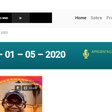
(current)
Home
Sobre
Pr
 2020
 01 – 05 – 2020
APRESENTAÇ