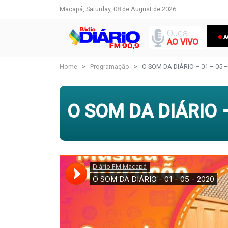
Macapá, Saturday, 08 de August de 2026
Ouça
AO VIVO
Home
Programação
O SOM DA DIÁRIO – 01 – 05 –
O SOM DA DIÁRIO –