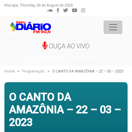
Macapá, Thursday, 06 de August de 2026
OUÇA AO VIVO
Error loading media: File could not be
played
Home
Programação
O CANTO DA AMAZÔNIA – 22 – 03 – 2023
O CANTO DA
AMAZÔNIA – 22 – 03 –
2023