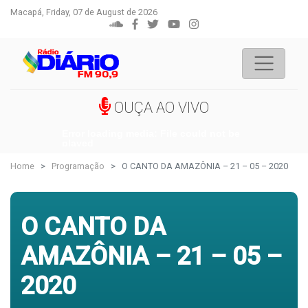
Macapá, Friday, 07 de August de 2026
OUÇA AO VIVO
Error loading media: File could not be
played
Home
Programação
O CANTO DA AMAZÔNIA – 21 – 05 – 2020
O CANTO DA
AMAZÔNIA – 21 – 05 –
2020