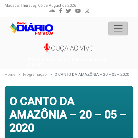
Macapá, Thursday, 06 de August de 2026
OUÇA AO VIVO
Error loading media: File could not be
played
Home
Programação
O CANTO DA AMAZÔNIA – 20 – 05 – 2020
O CANTO DA
AMAZÔNIA – 20 – 05 –
2020