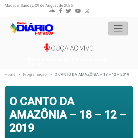
Macapá, Sunday, 09 de August de 2026
OUÇA AO VIVO
Error loading media: File could not be
played
Home
Programação
O CANTO DA AMAZÔNIA – 18 – 12 – 2019
O CANTO DA
AMAZÔNIA – 18 – 12 –
2019