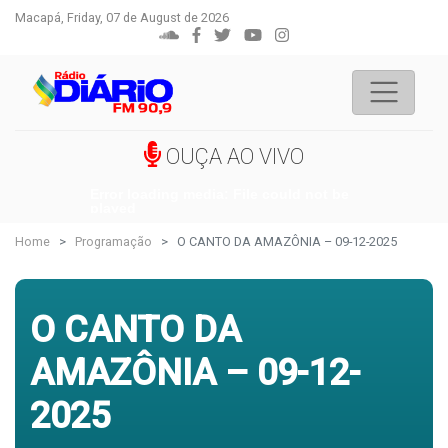
Macapá, Friday, 07 de August de 2026
OUÇA AO VIVO
Error loading media: File could not be
played
Home
Programação
O CANTO DA AMAZÔNIA – 09-12-2025
O CANTO DA
AMAZÔNIA – 09-12-
2025