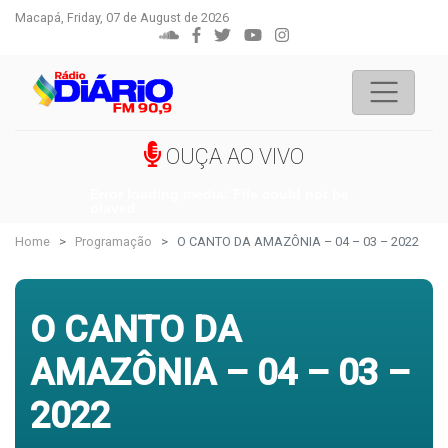
Macapá, Friday, 07 de August de 2026
OUÇA AO VIVO
Error loading media: File could not be
played
Home
Programação
O CANTO DA AMAZÔNIA – 04 – 03 – 2022
O CANTO DA
AMAZÔNIA – 04 – 03 –
2022