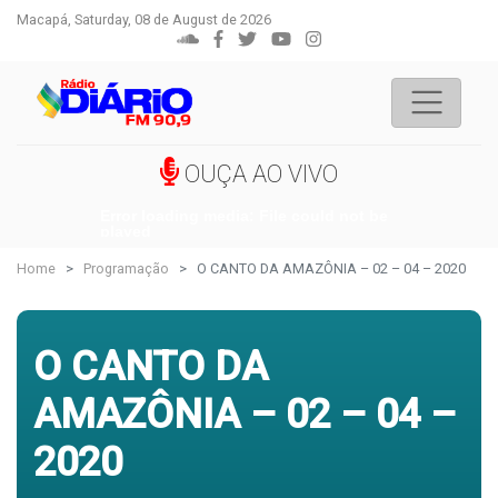
Macapá, Saturday, 08 de August de 2026
OUÇA AO VIVO
Error loading media: File could not be
played
Home
Programação
O CANTO DA AMAZÔNIA – 02 – 04 – 2020
O CANTO DA
AMAZÔNIA – 02 – 04 –
2020