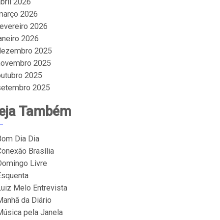
bril 2026
março 2026
fevereiro 2026
janeiro 2026
dezembro 2025
novembro 2025
outubro 2025
setembro 2025
eja Também
Bom Dia Dia
Conexão Brasília
Domingo Livre
Esquenta
Luiz Melo Entrevista
Manhã da Diário
Música pela Janela