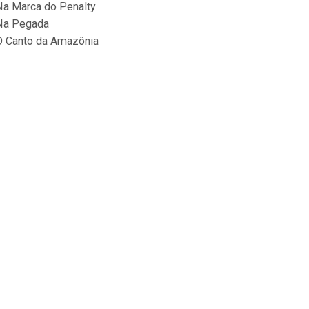
Na Marca do Penalty
Na Pegada
O Canto da Amazônia