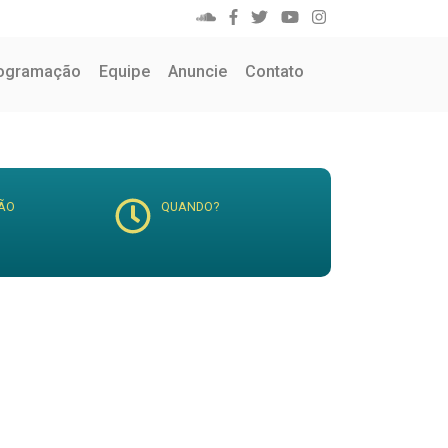
ogramação
Equipe
Anuncie
Contato
ÃO
QUANDO?