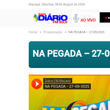
Macapá, Saturday, 08 de August de 2026
Ouça
AO VIVO
Home
Programação
NA PEGADA – 27-09-2025
NA PEGADA – 27-0