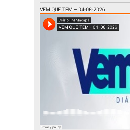
VEM QUE TEM – 04-08-2026