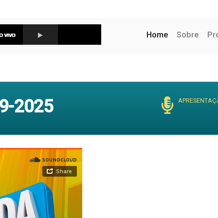
(current)
Home
Sobre
Pr
9-2025
APRESENTAÇ