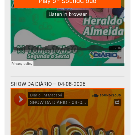
SHOW DA DIÁRIO – 04-08-2026