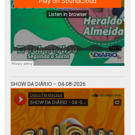
SHOW DA DIÁRIO – 04-08-2026