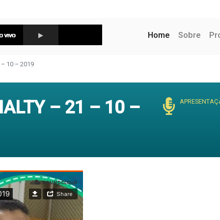
(current)
Home
Sobre
Pr
– 10 – 2019
LTY – 21 – 10 –
APRESENTAÇ