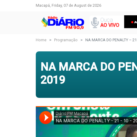
Macapá, Friday, 07 de August de 2026
Ouça
AO VIVO
Home
Programação
NA MARCA DO PENALTY – 21 
NA MARCA DO PENA
2019