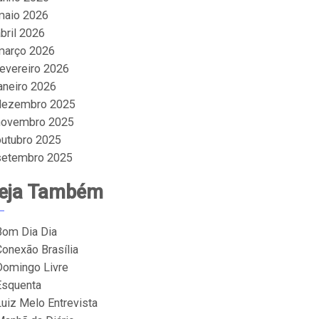
maio 2026
bril 2026
março 2026
fevereiro 2026
janeiro 2026
dezembro 2025
novembro 2025
outubro 2025
setembro 2025
eja Também
Bom Dia Dia
Conexão Brasília
Domingo Livre
Esquenta
Luiz Melo Entrevista