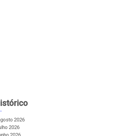
istórico
agosto 2026
julho 2026
junho 2026