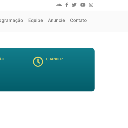
ogramação
Equipe
Anuncie
Contato
ÃO
QUANDO?