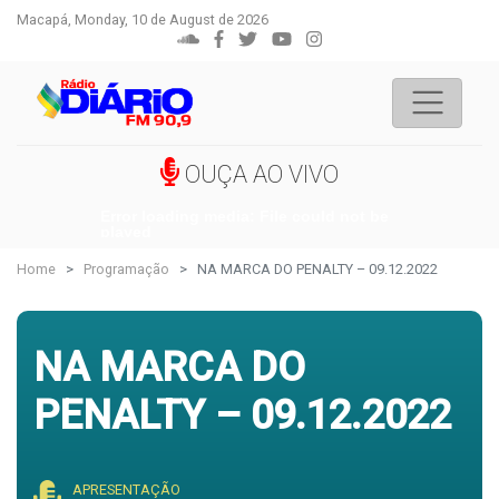
Macapá, Monday, 10 de August de 2026
OUÇA AO VIVO
Error loading media: File could not be
played
Home
Programação
NA MARCA DO PENALTY – 09.12.2022
NA MARCA DO
PENALTY – 09.12.2022
APRESENTAÇÃO