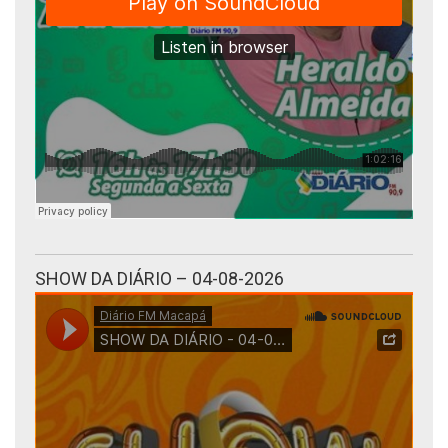
SHOW DA DIÁRIO – 04-08-2026