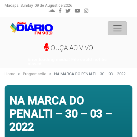
Macapá, Sunday, 09 de August de 2026
OUÇA AO VIVO
Error loading media: File could not be
played
Home
Programação
NA MARCA DO PENALTI – 30 – 03 – 2022
NA MARCA DO
PENALTI – 30 – 03 –
2022