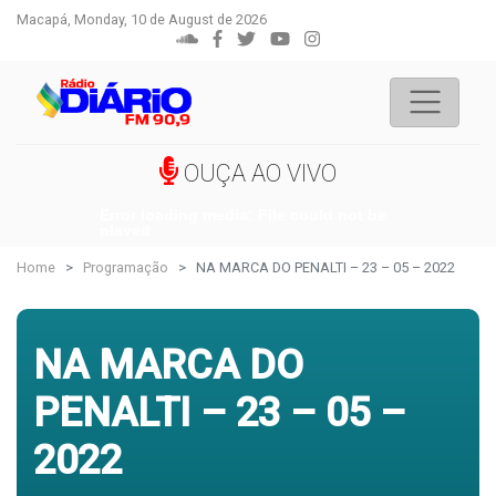
Macapá, Monday, 10 de August de 2026
OUÇA AO VIVO
Error loading media: File could not be
played
Home
Programação
NA MARCA DO PENALTI – 23 – 05 – 2022
NA MARCA DO
PENALTI – 23 – 05 –
2022