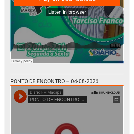
PONTO DE ENCONTRO – 04-08-2026