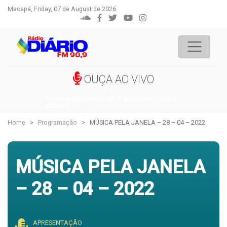
Macapá, Friday, 07 de August de 2026
OUÇA AO VIVO
Error loading media: File could not be
played
Home
Programação
MÚSICA PELA JANELA – 28 – 04 – 2022
MÚSICA PELA JANELA
– 28 – 04 – 2022
APRESENTAÇÃO