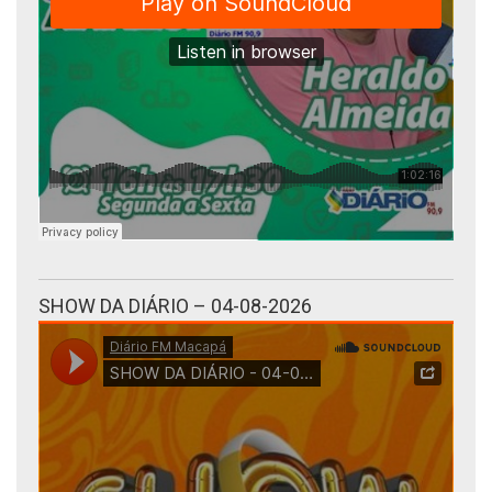
SHOW DA DIÁRIO – 04-08-2026