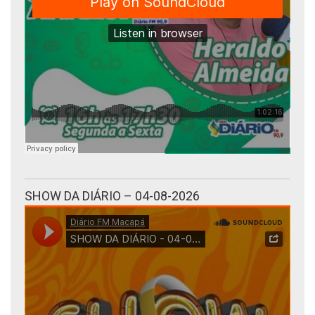
SHOW DA DIÁRIO – 04-08-2026