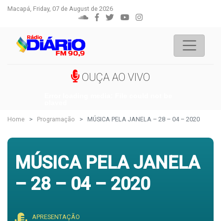
Macapá, Friday, 07 de August de 2026
OUÇA AO VIVO
Error loading media: File could not be
played
Home
Programação
MÚSICA PELA JANELA – 28 – 04 – 2020
MÚSICA PELA JANELA
– 28 – 04 – 2020
APRESENTAÇÃO