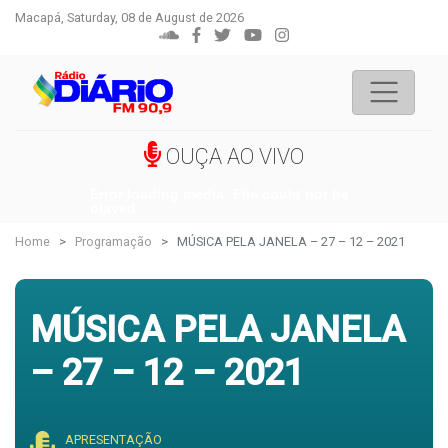
Macapá, Saturday, 08 de August de 2026
OUÇA AO VIVO
Error loading media: File could not be
played
Home
Programação
MÚSICA PELA JANELA – 27 – 12 – 2021
MÚSICA PELA JANELA
– 27 – 12 – 2021
APRESENTAÇÃO