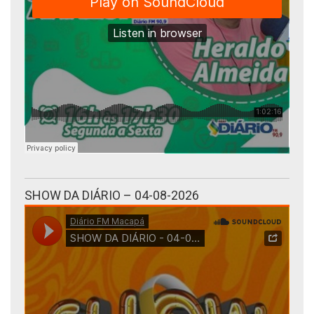
SHOW DA DIÁRIO – 04-08-2026