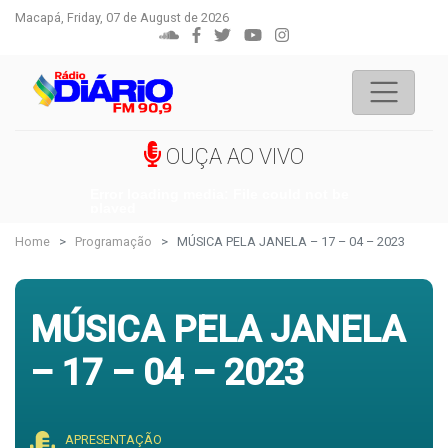
Macapá, Friday, 07 de August de 2026
OUÇA AO VIVO
Error loading media: File could not be
played
Home
Programação
MÚSICA PELA JANELA – 17 – 04 – 2023
MÚSICA PELA JANELA
– 17 – 04 – 2023
APRESENTAÇÃO