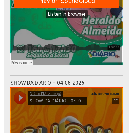
SHOW DA DIÁRIO – 04-08-2026